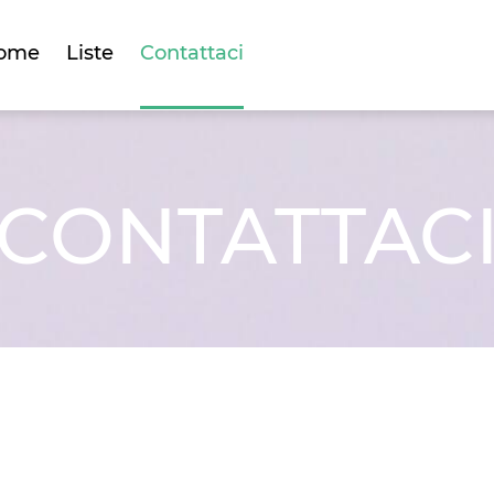
ome
Liste
Contattaci
CONTATTAC