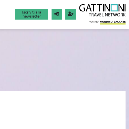
Iscriviti alla
newsletter
Login
Registrati
I